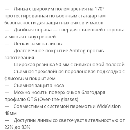
— Линза с широким полем зрения на 170°
протестированная по военным стандартам
безопасности для защитных очков и масок
— Двойная оправа — твердая с внешней стороны
и мягкая с внутренней
— Легкая замена линзы
— Долговечное покрытие Antifog против
запотевания
— Широкая резинка 50 мм с силиконовой полосой
— Съемная трехслойная поролоновая подкладка с
флисовым покрытием
— Съемная защита носа
— Можно носить поверх очков благодаря
профилю OTG (Over-the-glasses)
— Совместимы с системой перемотки WideVision
48мм
— Доступны линзы со светочувствительностью от
22% до 83%