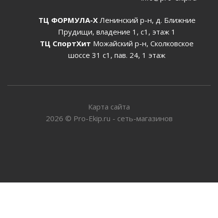
ТЦ ФОРМУЛА-Х
Ленинский р-н, д. Ближние
Прудищи, владение 1, с1, этаж 1
ТЦ СпортХит
Можайский р-н, Сколковское
шоссе 31 с1, пав. 24, 1 этаж
Карта сайта
2026
©
Pro-Ekip.ru - сеть-магазинов