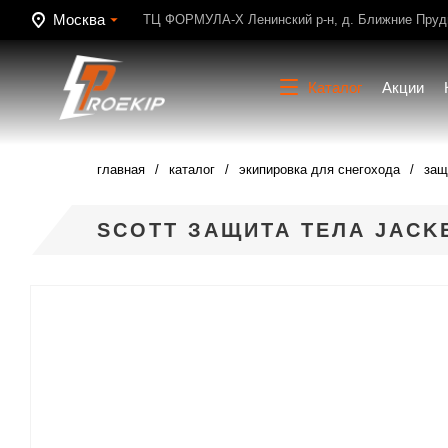
Москва
ТЦ ФОРМУЛА-Х Ленинский р-н, д. Ближние Пруди
Каталог
Акции
главная
каталог
экипировка для снегохода
защ
SCOTT ЗАЩИТА ТЕЛА JACK