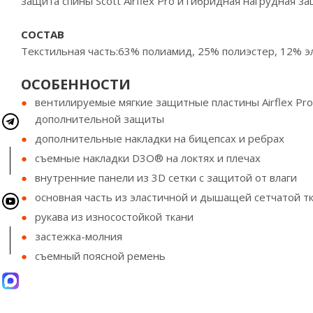
защита спины Scott Airflex Pro и гибридная нагрудная 
СОСТАВ
Текстильная часть:
63% полиамид, 25% полиэстер, 12% э
ОСОБЕННОСТИ
вентилируемые мягкие защитные пластины Airflex Pro
дополнительной защиты
дополнительные накладки на бицепсах и ребрах
съемные накладки D3O® на локтях и плечах
внутренние панели из 3D сетки с защитой от влаги
основная часть из эластичной и дышащей сетчатой т
рукава из износостойкой ткани
застежка-молния
съемный поясной ремень