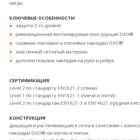
нигде.
КЛЮЧЕВЫЕ ОСОБЕННОСТИ
защита 2-го уровня
революционная вентилируемая конструкция D3O®
съемные локтевые и плечевые накладки D3O®
эластичный сетчатый материал
дополнительные накладки на руки и ребра
СЕРТИФИКАЦИЯ
Level 2 по стандарту EN1621-2 (спина)
Level 1 по стандарту EN1621-1 (плечи и локти)
Level 2 по стандартам EN1621-3 и EN14021 (грудная клет
КОНСТРУКЦИЯ
дышащая и растягивающаяся сетка в сочетании с износ
накладки D3O® на локтях и плечах