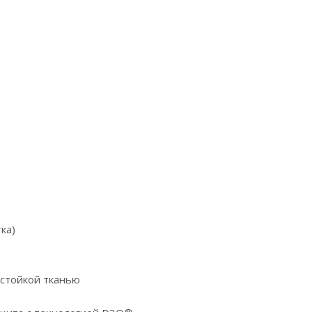
ка)
остойкой тканью