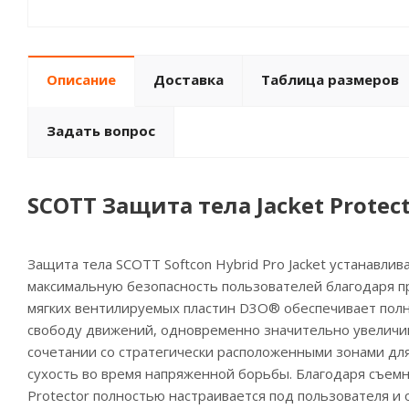
Описание
Доставка
Таблица размеров
Задать вопрос
SCOTT Защита тела Jacket Protect
Защита тела SCOTT Softcon Hybrid Pro Jacket устанавли
максимальную безопасность пользователей благодаря п
мягких вентилируемых пластин D3O® обеспечивает пол
свободу движений, одновременно значительно увеличив
сочетании со стратегически расположенными зонами для
сухость во время напряженной борьбы. Благодаря съемны
Protector полностью настраивается под пользователя и