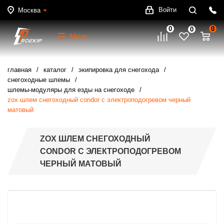
Войти
Москва
0
0
0
Меню
главная
каталог
экипировка для снегохода
снегоходные шлемы
шлемы-модуляры для езды на снегоходе
zox шлем снегоходный condor с электроподогревом черный
матовый
ZOX ШЛЕМ СНЕГОХОДНЫЙ
CONDOR С ЭЛЕКТРОПОДОГРЕВОМ
ЧЕРНЫЙ МАТОВЫЙ