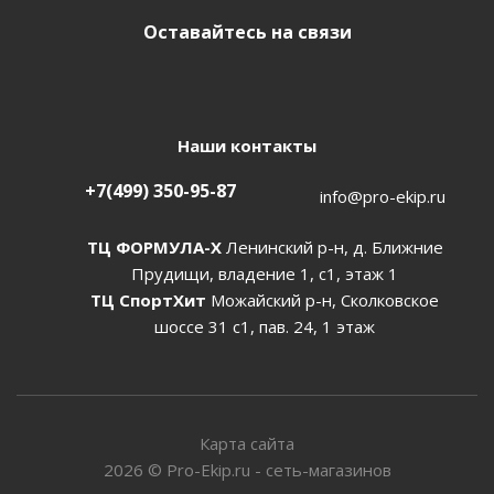
Оставайтесь на связи
Наши контакты
+7(499) 350-95-87
info@pro-ekip.ru
ТЦ ФОРМУЛА-Х
Ленинский р-н, д. Ближние
Прудищи, владение 1, с1, этаж 1
ТЦ СпортХит
Можайский р-н, Сколковское
шоссе 31 с1, пав. 24, 1 этаж
Карта сайта
2026
©
Pro-Ekip.ru - сеть-магазинов