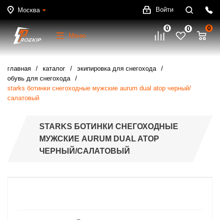
Войти
Москва
0
0
0
Меню
главная
каталог
экипировка для снегохода
обувь для снегохода
starks ботинки снегоходные мужские aurum dual atop черный/
салатовый
STARKS БОТИНКИ СНЕГОХОДНЫЕ
МУЖСКИЕ AURUM DUAL ATOP
ЧЕРНЫЙ/САЛАТОВЫЙ