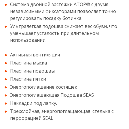
Система двойной застежки ATOP® с двумя
независимыми фиксаторами позволяет точно
регулировать посадку ботинка.
Ультралегкая подошва снижает вес обуви, что
уменьшает усталость при длительном
использовании.
Активная вентиляция
Пластина мыска
Пластина подошвы
Пластина пятки
Энергопоглащение костяшек
Энергопоглащающая Подошва SEAS
Накладки под лапку.
Трехслойная, энергопоглащающая стелька с
перфорацией SEAL