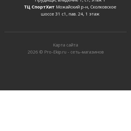
ТЦ СпортХит
Можайский р-н, Сколковское
шоссе 31 с1, пав. 24, 1 этаж
Карта сайта
2026
©
Pro-Ekip.ru - сеть-магазинов