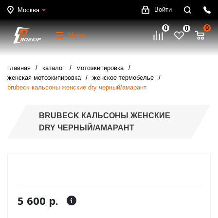
Войти
Москва
0
0
0
Меню
главная
каталог
мотоэкипировка
женская мотоэкипировка
женское термобелье
brubeck кальсоны женские dry черный/амарант
BRUBECK КАЛЬСОНЫ ЖЕНСКИЕ
DRY ЧЕРНЫЙ/АМАРАНТ
5 600 р.