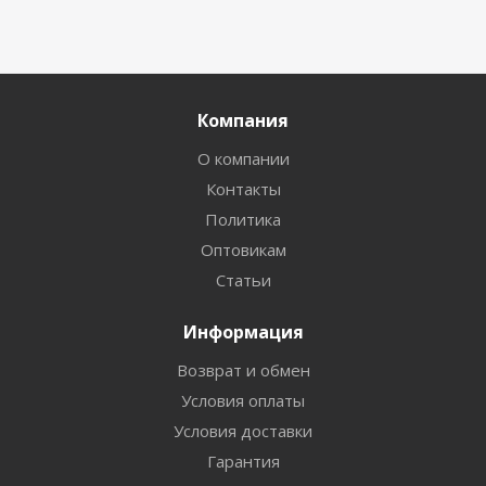
Компания
О компании
Контакты
Политика
Оптовикам
Статьи
Информация
Возврат и обмен
Условия оплаты
Условия доставки
Гарантия