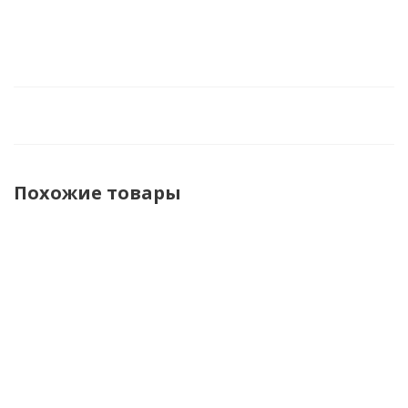
Похожие товары