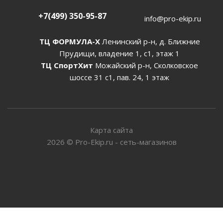
+7(499) 350-95-87
info@pro-ekip.ru
ТЦ ФОРМУЛА-Х
Ленинский р-н, д. Ближние
Прудищи, владение 1, с1, этаж 1
ТЦ СпортХит
Можайский р-н, Сколковское
шоссе 31 с1, пав. 24, 1 этаж
Карта сайта
2026
©
Pro-Ekip.ru - сеть-магазинов