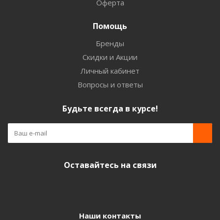
Оферта
Помощь
Бренды
Скидки и Акции
Личный кабинет
Вопросы и ответы
Будьте всегда в курсе!
Оставайтесь на связи
Наши контакты