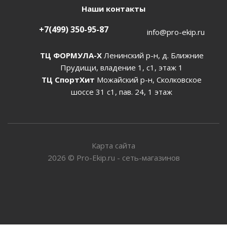
Наши контакты
+7(499) 350-95-87
info@pro-ekip.ru
ТЦ ФОРМУЛА-Х
Ленинский р-н, д. Ближние
Прудищи, владение 1, с1, этаж 1
ТЦ СпортХит
Можайский р-н, Сколковское
шоссе 31 с1, пав. 24, 1 этаж
Карта сайта
2026
©
Pro-Ekip.ru - сеть-магазинов