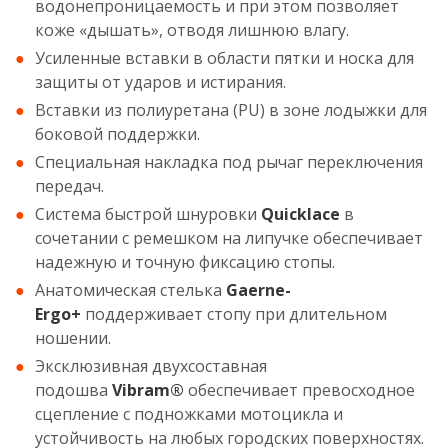
водонепроницаемость и при этом позволяет
коже «дышать», отводя лишнюю влагу.
Усиленные вставки в области пятки и носка для
защиты от ударов и истирания.
Вставки из полиуретана (PU) в зоне лодыжки для
боковой поддержки.
Специальная накладка под рычаг переключения
передач.
Система быстрой шнуровки
Quicklace
в
сочетании с ремешком на липучке обеспечивает
надежную и точную фиксацию стопы.
Анатомическая стелька
Gaerne-
Ergo+
поддерживает стопу при длительном
ношении.
Эксклюзивная двухсоставная
подошва
Vibram®
обеспечивает превосходное
сцепление с подножками мотоцикла и
устойчивость на любых городских поверхностях.