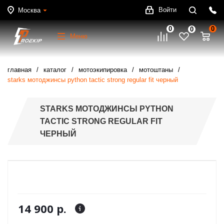
Войти
Москва
0
0
0
Меню
главная
каталог
мотоэкипировка
мотоштаны
starks мотоджинсы python tactic strong regular fit черный
STARKS МОТОДЖИНСЫ PYTHON
TACTIC STRONG REGULAR FIT
ЧЕРНЫЙ
14 900 р.