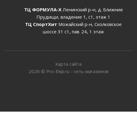
ТЦ ФОРМУЛА-Х
Ленинский р-н, д. Ближние
Прудищи, владение 1, с1, этаж 1
ТЦ СпортХит
Можайский р-н, Сколковское
шоссе 31 с1, пав. 24, 1 этаж
Карта сайта
2026
©
Pro-Ekip.ru - сеть-магазинов