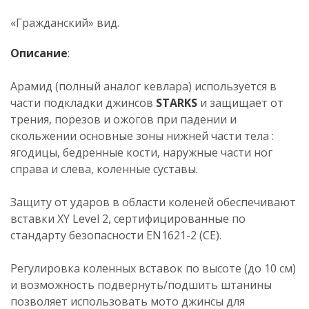
«Гражданский» вид.
Описание
:
Арамид (полный аналог кевлара) используется в
части подкладки джинсов
STARKS
и защищает от
трения, порезов и ожогов при падении и
скольжении основные зоны нижней части тела :
ягодицы, бедренные кости, наружные части ног
справа и слева, коленные суставы.
Защиту от ударов в области коленей обеспечивают
вставки XY Level 2, сертифицированные по
стандарту безопасности EN1621-2 (CE).
Регулировка коленных вставок по высоте (до 10 см)
и возможность подвернуть/подшить штанины
позволяет использовать мото джинсы для