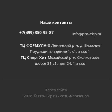
Наши контакты
+7(499) 350-95-87
info@pro-ekip.ru
ТЦ ФОРМУЛА-Х
Ленинский р-н, д. Ближние
Прудищи, владение 1, с1, этаж 1
ТЦ СпортХит
Можайский р-н, Сколковское
шоссе 31 с1, пав. 24, 1 этаж
Карта сайта
2026
©
Pro-Ekip.ru - сеть-магазинов