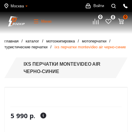
Войти
Москва
0
0
0
Меню
главная
каталог
мотоэкипировка
мотоперчатки
туристические перчатки
ixs перчатки montevideo air черно-синие
IXS ПЕРЧАТКИ MONTEVIDEO AIR
ЧЕРНО-СИНИЕ
5 990 р.