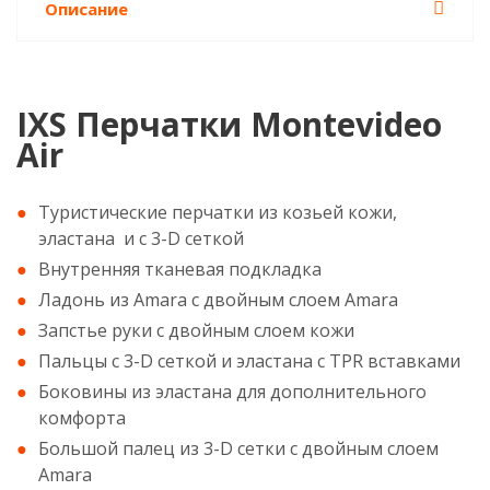
Описание
IXS Перчатки Montevideo
Air
Туристические перчатки из козьей кожи,
эластана и с 3-D сеткой
Внутренняя тканевая подкладка
Ладонь из Amara с двойным слоем Amara
Запстье руки с двойным слоем кожи
Пальцы с 3-D сеткой и эластана с TPR вставками
Боковины из эластана для дополнительного
комфорта
Большой палец из 3-D сетки с двойным слоем
Amara