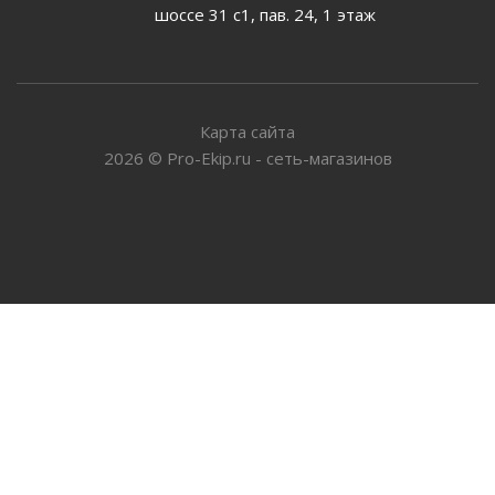
шоссе 31 с1, пав. 24, 1 этаж
Карта сайта
2026
©
Pro-Ekip.ru - сеть-магазинов