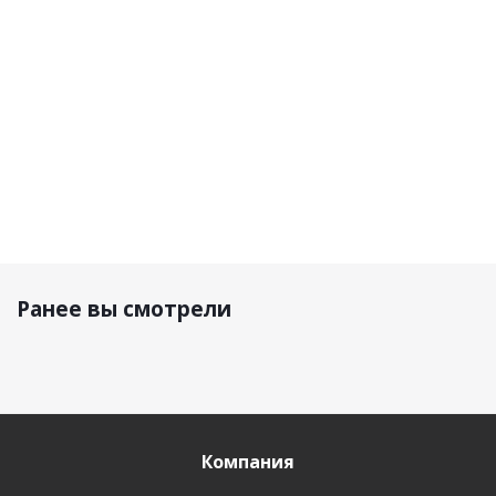
6 400 р.
7 500 р.
10 990 р.
Ранее вы смотрели
Компания