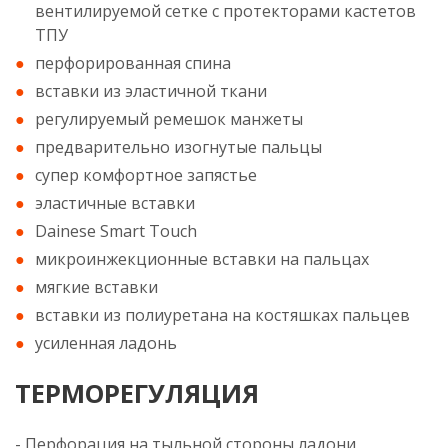
вентилируемой сетке с протекторами кастетов
ТПУ
перфорированная спина
вставки из эластичной ткани
регулируемый ремешок манжеты
предварительно изогнутые пальцы
супер комфортное запястье
эластичные вставки
Dainese Smart Touch
микроинжекционные вставки на пальцах
мягкие вставки
вставки из полиуретана на костяшках пальцев
усиленная ладонь
ТЕРМОРЕГУЛЯЦИЯ
- Перфорация на тыльной стороны ладони