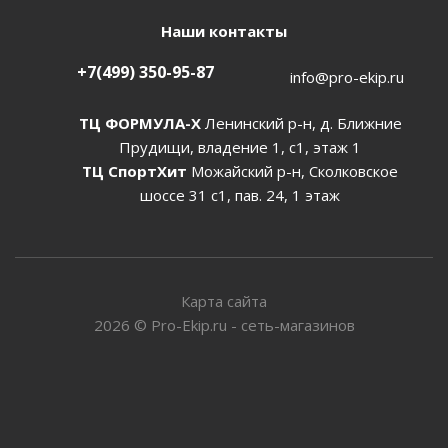
Наши контакты
+7(499) 350-95-87
info@pro-ekip.ru
ТЦ ФОРМУЛА-Х
Ленинский р-н, д. Ближние
Прудищи, владение 1, с1, этаж 1
ТЦ СпортХит
Можайский р-н, Сколковское
шоссе 31 с1, пав. 24, 1 этаж
Карта сайта
2026
©
Pro-Ekip.ru - сеть-магазинов