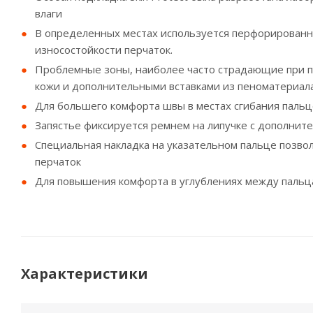
влаги
В определенных местах используется перфорированна
износостойкости перчаток.
Проблемные зоны, наиболее часто страдающие при па
кожи и дополнительными вставками из пеноматериал
Для большего комфорта швы в местах сгибания пальц
Запястье фиксируется ремнем на липучке с дополнит
Специальная накладка на указательном пальце позво
перчаток
Для повышения комфорта в углублениях между пальц
Характеристики