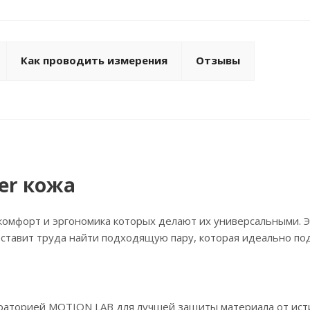
Как проводить измерения
Отзывы
er кожа
комфорт и эргономика которых делают их универсальными. Э
составит труда найти подходящую пару, которая идеально по
бораторией MOTION LAB для лучшей защиты материала от ист