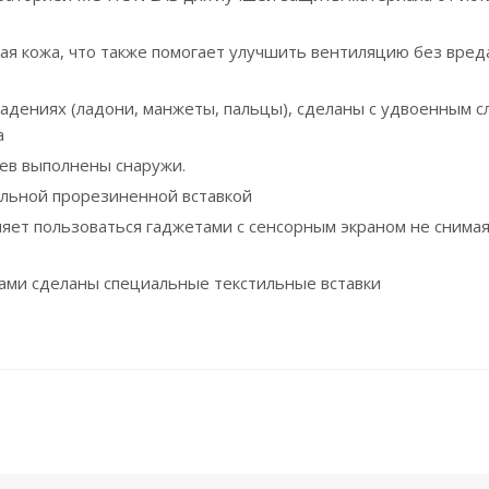
я кожа, что также помогает улучшить вентиляцию без вред
дениях (ладони, манжеты, пальцы), сделаны с удвоенным с
а
ев выполнены снаружи.
ельной прорезиненной вставкой
ляет пользоваться гаджетами с сенсорным экраном не снима
ами сделаны специальные текстильные вставки