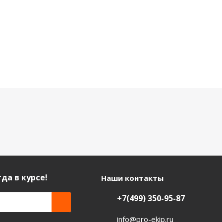
да в курсе!
Наши контакты
+7(499) 350-95-87
info@pro-ekip.ru