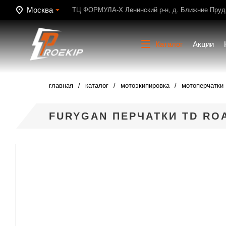
Москва
ТЦ ФОРМУЛА-Х Ленинский р-н, д. Ближние Пруди
Каталог
Акции
главная
каталог
мотоэкипировка
мотоперчатки
FURYGAN ПЕРЧАТКИ TD RO