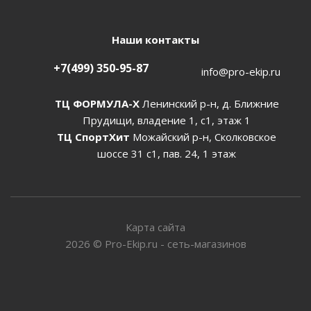
Наши контакты
+7(499) 350-95-87
info@pro-ekip.ru
ТЦ ФОРМУЛА-Х
Ленинский р-н, д. Ближние
Прудищи, владение 1, с1, этаж 1
ТЦ СпортХит
Можайский р-н, Сколковское
шоссе 31 с1, пав. 24, 1 этаж
Карта сайта
2026
©
Pro-Ekip.ru - сеть-магазинов