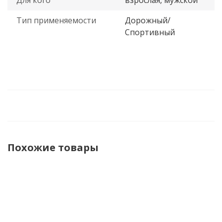
Для кого
взрослая, мужской
Тип применяемости
Дорожный/
Спортивный
Похожие товары