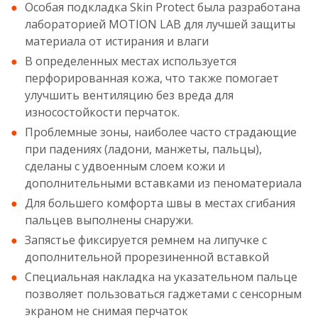
Особая подкладка Skin Protect была разработана
лабораторией MOTION LAB для лучшей защиты
материала от истирания и влаги
В определенных местах используется
перфорированная кожа, что также помогает
улучшить вентиляцию без вреда для
износостойкости перчаток.
Проблемные зоны, наиболее часто страдающие
при падениях (ладони, манжеты, пальцы),
сделаны с удвоенным слоем кожи и
дополнительными вставками из пеноматериала
Для большего комфорта швы в местах сгибания
пальцев выполнены снаружи.
Запястье фиксируется ремнем на липучке с
дополнительной прорезиненной вставкой
Специальная накладка на указательном пальце
позволяет пользоваться гаджетами с сенсорным
экраном не снимая перчаток