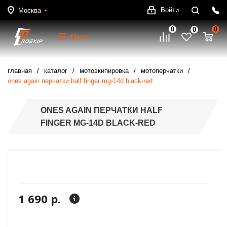
Войти
Москва
0
0
0
Меню
главная
каталог
мотоэкипировка
мотоперчатки
ones again перчатки half finger mg-14d black-red
ONES AGAIN ПЕРЧАТКИ HALF
FINGER MG-14D BLACK-RED
1 690 р.