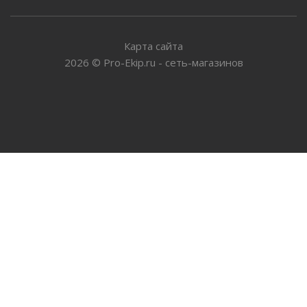
Карта сайта
2026
©
Pro-Ekip.ru - сеть-магазинов