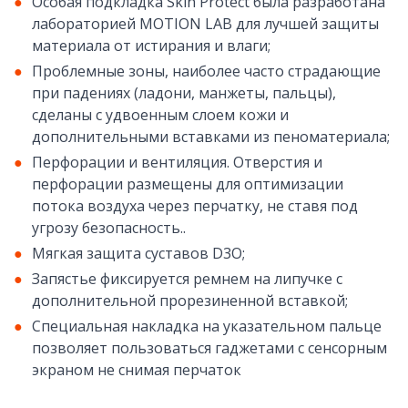
Особая подкладка Skin Protect была разработана
лабораторией MOTION LAB для лучшей защиты
материала от истирания и влаги;
Проблемные зоны, наиболее часто страдающие
при падениях (ладони, манжеты, пальцы),
сделаны с удвоенным слоем кожи и
дополнительными вставками из пеноматериала;
Перфорации и вентиляция. Отверстия и
перфорации размещены для оптимизации
потока воздуха через перчатку, не ставя под
угрозу безопасность..
Мягкая защита суставов D3O;
Запястье фиксируется ремнем на липучке с
дополнительной прорезиненной вставкой;
Специальная накладка на указательном пальце
позволяет пользоваться гаджетами с сенсорным
экраном не снимая перчаток