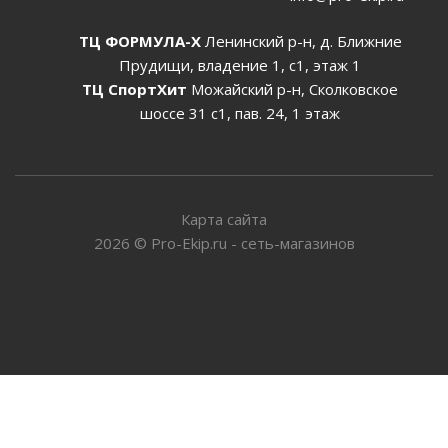
ТЦ ФОРМУЛА-Х
Ленинский р-н, д. Ближние
Прудищи, владение 1, с1, этаж 1
ТЦ СпортХит
Можайский р-н, Сколковское
шоссе 31 с1, пав. 24, 1 этаж
Карта сайта
2026
©
Pro-Ekip.ru - сеть-магазинов