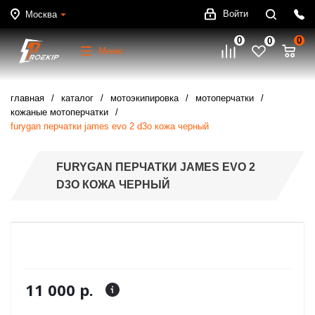
Войти
Москва
0
0
0
Меню
главная
каталог
мотоэкипировка
мотоперчатки
кожаные мотоперчатки
furygan перчатки james evo 2 d3o кожа черный
FURYGAN ПЕРЧАТКИ JAMES EVO 2
D3O КОЖА ЧЕРНЫЙ
11 000 р.