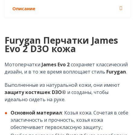
Описание
Furygan Перчатки James
Evo 2 D3O кожа
Мотоперчатки
James Evo 2
сохраняет классический
дизайн, и в то же время воплощает стиль
Furygan
.
Выполненные из натуральной кожи, они имеют
защиту костяшек D3O®
и созданы, чтобы
идеально сидеть на руке.
Основной материал
: Козья кожа. Сочетая в себе
эластичность и прочность, козья кожа
обеспечивает первоклассную защиту.;