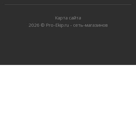
Карта сайта
2026
©
Pro-Ekip.ru - сеть-магазинов