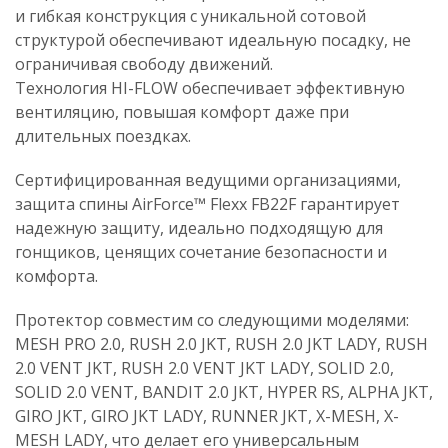
и гибкая конструкция с уникальной сотовой
структурой обеспечивают идеальную посадку, не
ограничивая свободу движений.
Технология HI-FLOW обеспечивает эффективную
вентиляцию, повышая комфорт даже при
длительных поездках.
Сертифицированная ведущими организациями,
защита спины AirForce™ Flexx FB22F гарантирует
надежную защиту, идеально подходящую для
гонщиков, ценящих сочетание безопасности и
комфорта.
Протектор совместим со следующими моделями:
MESH PRO 2.0, RUSH 2.0 JKT, RUSH 2.0 JKT LADY, RUSH
2.0 VENT JKT, RUSH 2.0 VENT JKT LADY, SOLID 2.0,
SOLID 2.0 VENT, BANDIT 2.0 JKT, HYPER RS, ALPHA JKT,
GIRO JKT, GIRO JKT LADY, RUNNER JKT, X-MESH, X-
MESH LADY, что делает его универсальным