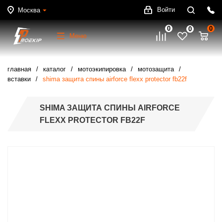
Войти
Москва
0
0
0
Меню
главная
каталог
мотоэкипировка
мотозащита
вставки
shima защита спины airforce flexx protector fb22f
SHIMA ЗАЩИТА СПИНЫ AIRFORCE
FLEXX PROTECTOR FB22F