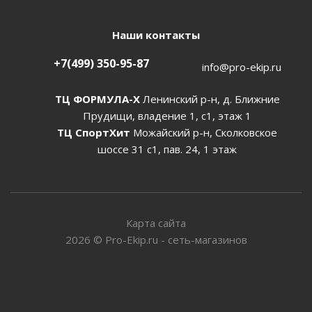
Наши контакты
+7(499) 350-95-87
info@pro-ekip.ru
ТЦ ФОРМУЛА-Х
Ленинский р-н, д. Ближние
Прудищи, владение 1, с1, этаж 1
ТЦ СпортХит
Можайский р-н, Сколковское
шоссе 31 с1, пав. 24, 1 этаж
Карта сайта
2026
©
Pro-Ekip.ru - сеть-магазинов