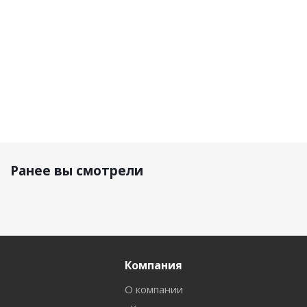
3 990 р.
1 900 р.
3 750 р.
3 400 
Ранее вы смотрели
Компания
О компании