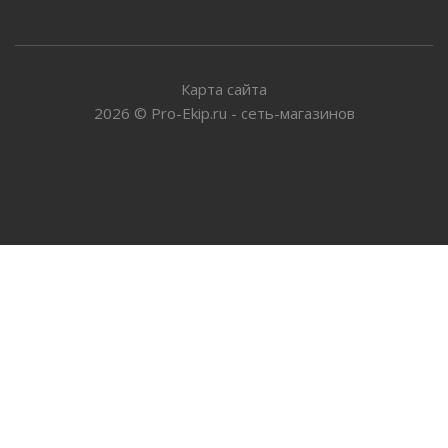
Карта сайта
2026
©
Pro-Ekip.ru - сеть-магазинов