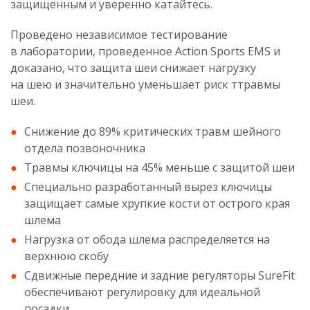
защищенным и уверенно катайтесь.
Проведено независимое тестирование
в лаборатории, проведенное Action Sports EMS и
доказано, что защита шеи снижает нагрузку
на шею и значительно уменьшает риск ттравмы
шеи.
Снижение до 89% критических травм шейного
отдела позвоночника
Травмы ключицы на 45% меньше с защитой шеи
Специально разработанный вырез ключицы
защищает самые хрупкие кости от острого края
шлема
Нагрузка от обода шлема распределяется на
верхнюю скобу
Сдвижные передние и задние регуляторы SureFit
обеспечивают регулировку для идеальной
посадки