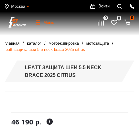
Войти
Москва
0
0
0
Меню
главная
каталог
мотоэкипировка
мотозащита
leatt защита шеи 5.5 neck brace 2025 citrus
LEATT ЗАЩИТА ШЕИ 5.5 NECK
BRACE 2025 CITRUS
46 190 р.