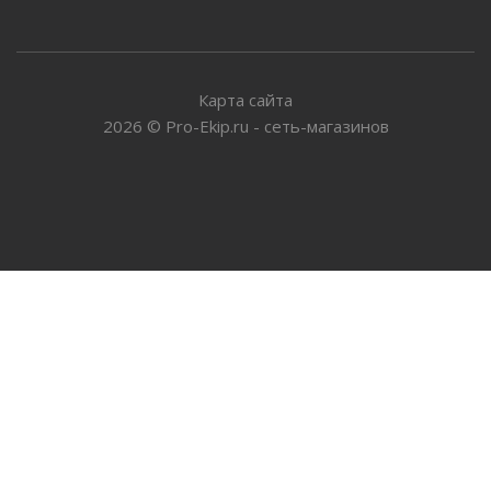
Карта сайта
2026
©
Pro-Ekip.ru - сеть-магазинов