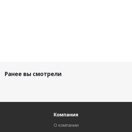
р.
р.
р.
54 500 р.
Ранее вы смотрели
Компания
О компании