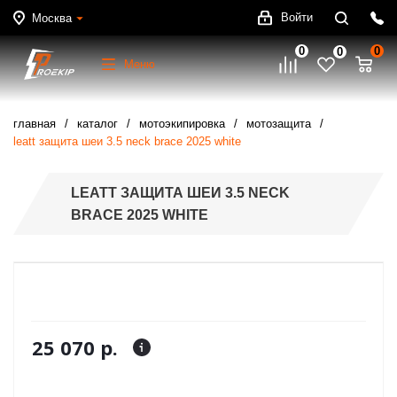
Войти
Москва
0
0
0
Меню
главная
каталог
мотоэкипировка
мотозащита
leatt защита шеи 3.5 neck brace 2025 white
LEATT ЗАЩИТА ШЕИ 3.5 NECK
BRACE 2025 WHITE
25 070 р.