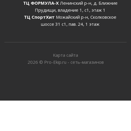
ТЦ ФОРМУЛА-Х
Ленинский р-н, д. Ближние
Прудищи, владение 1, с1, этаж 1
ТЦ СпортХит
Можайский р-н, Сколковское
шоссе 31 с1, пав. 24, 1 этаж
Карта сайта
2026
©
Pro-Ekip.ru - сеть-магазинов