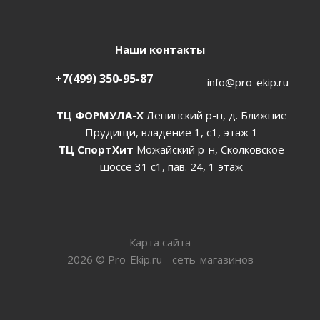
Наши контакты
+7(499) 350-95-87
info@pro-ekip.ru
ТЦ ФОРМУЛА-Х
Ленинский р-н, д. Ближние
Прудищи, владение 1, с1, этаж 1
ТЦ СпортХит
Можайский р-н, Сколковское
шоссе 31 с1, пав. 24, 1 этаж
Карта сайта
2026
©
Pro-Ekip.ru - сеть-магазинов