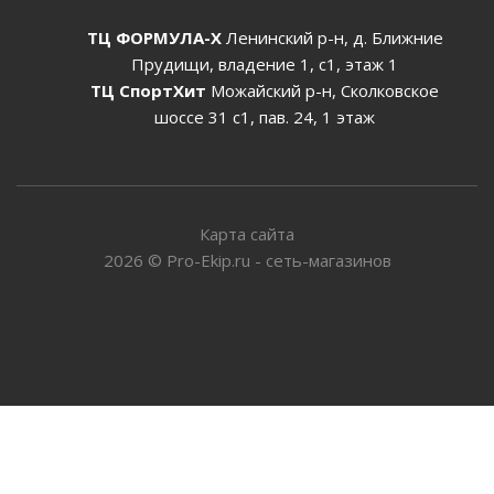
ТЦ ФОРМУЛА-Х
Ленинский р-н, д. Ближние
Прудищи, владение 1, с1, этаж 1
ТЦ СпортХит
Можайский р-н, Сколковское
шоссе 31 с1, пав. 24, 1 этаж
Карта сайта
2026
©
Pro-Ekip.ru - сеть-магазинов