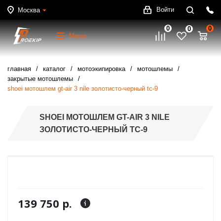
Войти
Москва
0
0
0
Меню
главная
каталог
мотоэкипировка
мотошлемы
закрытые мотошлемы
shoei мотошлем gt-air 3 nile золотисто-черный tc-9
SHOEI МОТОШЛЕМ GT-AIR 3 NILE
ЗОЛОТИСТО-ЧЕРНЫЙ TC-9
139 750 р.