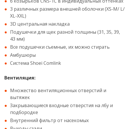
6 козырьков CNS-1C в индивидуальных оттенках
3 различных размера внешней оболочки (XS-M/ L/
XL-XXL)
3D центральная накладка
Подушечки для щек разной толщины (31, 35, 39,
43 мм)
Все подушечки съемные, их можно стирать
Амбушюры
Система Shoei Comlink
Вентиляция:
Множество вентиляционных отверстий и
вытяжек
Закрывающиеся входные отверстия на лбу и
подбородке
Внутренний фильтр от насекомых
Выходы сзади