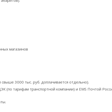
габаритов).
чных магазинов
и свыше 3000 тыс. руб. доплачивается отдельно).
ЭК (по тарифам транспортной компании) и EMS Почтой Росс
ты.