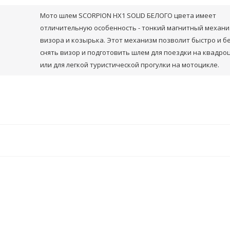
Мото шлем SCORPION HX1 SOLID БЕЛОГО цвета имеет
отличительную особенность - тонкий магнитный механ
визора и козырька. Этот механизм позволит быстро и б
снять визор и подготовить шлем для поездки на квадро
или для легкой туристической прогулки на мотоцикле.