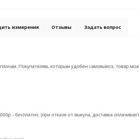
дить измерения
Отзывы
Задать вопрос
регионам. Покупателям, которым удобен самовывоз, товар мо
000р - бесплатно. (при отказе от выкупа, доставка оплачивае