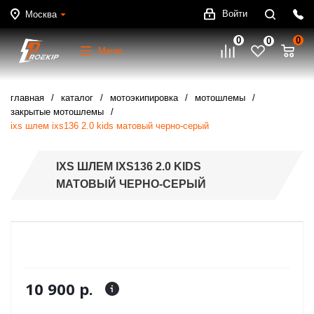
Войти
Москва
0
0
0
Меню
главная
каталог
мотоэкипировка
мотошлемы
закрытые мотошлемы
ixs шлем ixs136 2.0 kids матовый черно-серый
IXS ШЛЕМ IXS136 2.0 KIDS
МАТОВЫЙ ЧЕРНО-СЕРЫЙ
10 900 р.