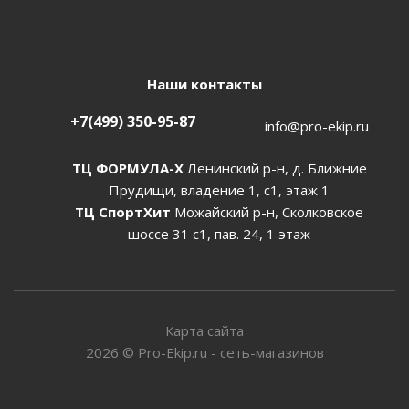
Наши контакты
+7(499) 350-95-87
info@pro-ekip.ru
ТЦ ФОРМУЛА-Х
Ленинский р-н, д. Ближние
Прудищи, владение 1, с1, этаж 1
ТЦ СпортХит
Можайский р-н, Сколковское
шоссе 31 с1, пав. 24, 1 этаж
Карта сайта
2026
©
Pro-Ekip.ru - сеть-магазинов