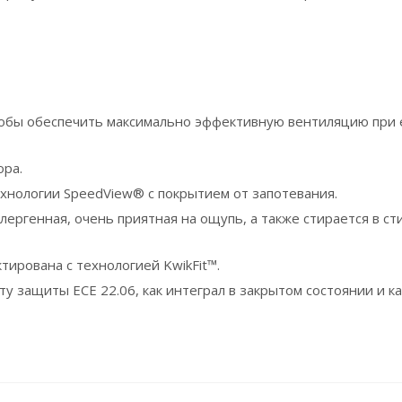
тобы обеспечить максимально эффективную вентиляцию при 
ора.
хнологии SpeedView® с покрытием от запотевания.
ллергенная, очень приятная на ощупь, а также стирается в с
ирована с технологией KwikFit™.
защиты ECE 22.06, как интеграл в закрытом состоянии и как