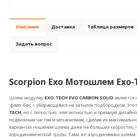
Описание
Доставка
Таблица размеров
Задать вопрос
Scorpion Exo Мотошлем Exo-
Шлем-модуляр
EXO-TECH EVO CARBON SOLID
является 
'флип-бек' с убирающимся на затылок подбородком. Это
TECH
, но с легкостью, элегантностью и премиум дизайн
подвижным частям и механизмам, сделав их максимальн
вариантах ношения шлема даже на больших скоростях, 
аэродинамической трубы. Сама же аэродинамика шлема 