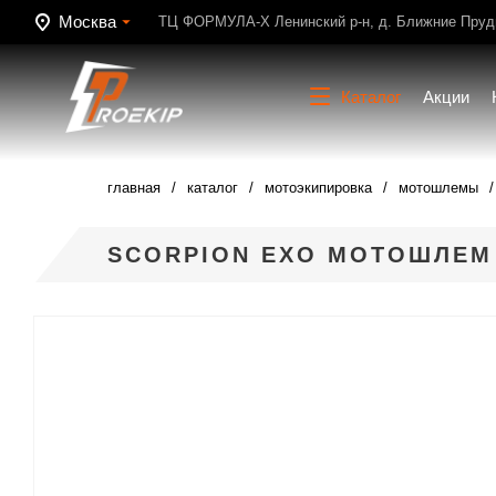
Москва
ТЦ ФОРМУЛА-Х Ленинский р-н, д. Ближние Пруди
Каталог
Акции
главная
каталог
мотоэкипировка
мотошлемы
SCORPION EXO МОТОШЛЕМ 