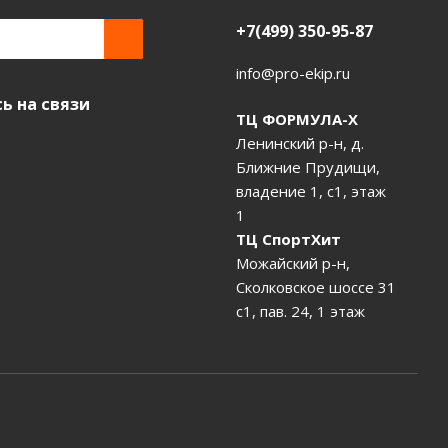
+7(499) 350-95-87
info@pro-ekip.ru
ь на связи
ТЦ ФОРМУЛА-Х
Ленинский р-н, д.
Ближние Прудищи,
владение 1, с1, этаж
1
ТЦ СпортХит
Можайский р-н,
Сколковское шоссе 31
с1, пав. 24, 1 этаж