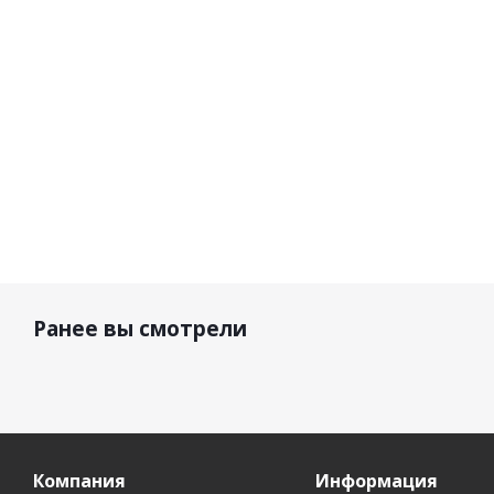
92 950
9
10 900 р.
10 900 р.
р.
Ранее вы смотрели
Компания
Информация