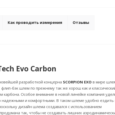
Как проводить измерения
Отзывы
Tech Evo Carbon
новейшей разработкой концерна
SCORPION EXO
в мире шле
т флип-бэк шлем по прежнему так же хорош как и классическ
ом карбона. Особое внимание в новой линейке компания удел
о надежными и комфортными. В таком шлеме удобно ездить 
поскольку дизайн шлема создавался с использованием
продумана так, чтобы не создавать лишних аэродинамическ