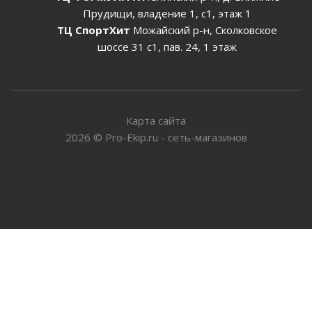
Прудищи, владение 1, с1, этаж 1
ТЦ СпортХит
Можайский р-н, Сколковское
шоссе 31 с1, пав. 24, 1 этаж
Карта сайта
2026
©
Pro-Ekip.ru - сеть-магазинов