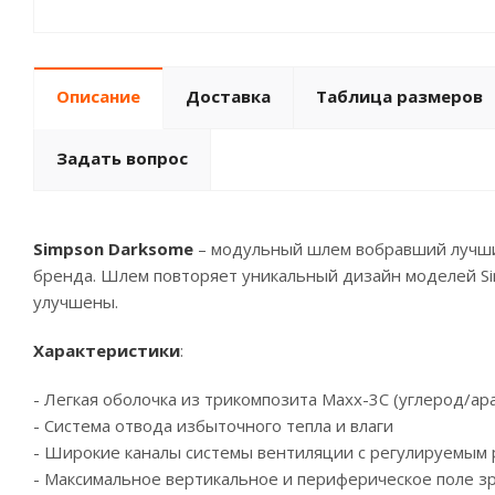
Описание
Доставка
Таблица размеров
Задать вопрос
Simpson Darksome
– модульный шлем вобравший лучши
бренда. Шлем повторяет уникальный дизайн моделей Si
улучшены.
Характеристики
:
- Легкая оболочка из трикомпозита Maxx-3C (углерод/а
- Система отвода избыточного тепла и влаги
- Широкие каналы системы вентиляции с регулируемым 
- Максимальное вертикальное и периферическое поле з