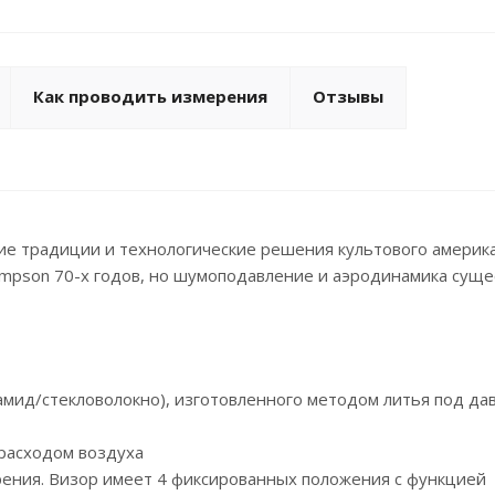
Как проводить измерения
Отзывы
е традиции и технологические решения культового америк
mpson 70-х годов, но шумоподавление и аэродинамика сущ
рамид/стекловолокно), изготовленного методом литья под д
расходом воздуха
рения. Визор имеет 4 фиксированных положения с функцией