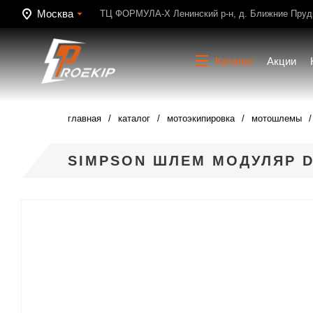
Москва
ТЦ ФОРМУЛА-Х Ленинский р-н, д. Ближние Пруди
Каталог
Акции
главная
каталог
мотоэкипировка
мотошлемы
SIMPSON ШЛЕМ МОДУЛЯР 