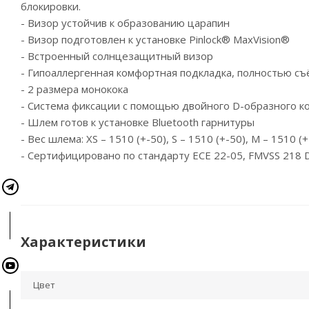
блокировки.
- Визор устойчив к образованию царапин
- Визор подготовлен к установке Pinlock® MaxVision®
- Встроенный солнцезащитный визор
- Гипоаллергенная комфортная подкладка, полностью с
- 2 размера монокока
- Система фиксации с помощью двойного D-образного к
- Шлем готов к установке Bluetooth гарнитуры
- Вес шлема: XS – 1510 (+-50), S – 1510 (+-50), M – 1510 (+
- Сертифицировано по стандарту ECE 22-05, FMVSS 218
Характеристики
Цвет