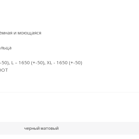
ъёмная и моющаяся
ольца
-50), L – 1650 (+-50), XL - 1650 (+-50)
 DOT
черный матовый