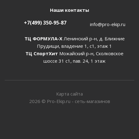
Наши контакты
+7(499) 350-95-87
info@pro-ekip.ru
ТЦ ФОРМУЛА-Х
Ленинский р-н, д. Ближние
Прудищи, владение 1, с1, этаж 1
ТЦ СпортХит
Можайский р-н, Сколковское
шоссе 31 с1, пав. 24, 1 этаж
Карта сайта
2026
©
Pro-Ekip.ru - сеть-магазинов