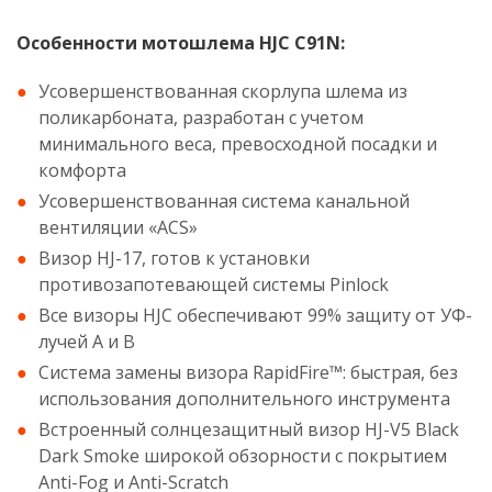
Особенности мотошлема HJC C91N:
Усовершенствованная скорлупа шлема из
поликарбоната, разработан с учетом
минимального веса, превосходной посадки и
комфорта
Усовершенствованная система канальной
вентиляции «ACS»
Визор HJ-17, готов к установки
противозапотевающей системы Pinlock
Все визоры HJC обеспечивают 99% защиту от УФ-
лучей A и B
Система замены визора RapidFire™: быстрая, без
использования дополнительного инструмента
Встроенный солнцезащитный визор HJ-V5 Black
Dark Smoke широкой обзорности с покрытием
Anti-Fog и Anti-Scratch