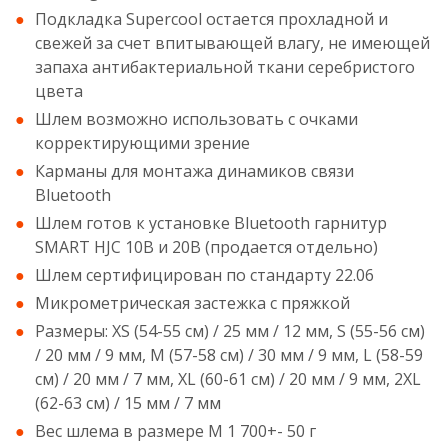
Подкладка Supercool остается прохладной и
свежей за счет впитывающей влагу, не имеющей
запаха антибактериальной ткани серебристого
цвета
Шлем возможно использовать с очками
корректирующими зрение
Карманы для монтажа динамиков связи
Bluetooth
Шлем готов к установке Bluetooth гарнитур
SMART HJC 10B и 20B (продается отдельно)
Шлем сертифицирован по стандарту 22.06
Микрометрическая застежка с пряжкой
Размеры: XS (54-55 см) / 25 мм / 12 мм, S (55-56 см)
/ 20 мм / 9 мм, M (57-58 см) / 30 мм / 9 мм, L (58-59
см) / 20 мм / 7 мм, XL (60-61 см) / 20 мм / 9 мм, 2XL
(62-63 см) / 15 мм / 7 мм
Вес шлема в размере M 1 700+- 50 г