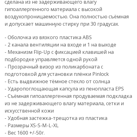
сделана из не задерживающего влагу
гипоаллергенного материала с высокой
воздухопроницаемостью. Она полностью съёмная
и допускает машинную стирку при 30 градусах.
- Оболочка из вязкого пластика ABS
- 2 канала вентиляции на входе и 1 на выходе
- Механизм Flip-Up с фиксацией клавишей на
подбородке управляется одной рукой
- Прозрачный визор из поликарбоната с
подготовкой для установки плёнки Pinlock
- Есть выдвижное тёмное стекло от солнца
- Ударопоглощающая капсула из пенопласта EPS
- Съёмная гипоаллергенная продуваемая подкладка
из не задерживающего влагу материала, сетки и
искусственной кожи
- Удобная застежка-трещотка из пластика
- Размеры XS-S-M-L-XL
- Вес 1600 +/-50г.