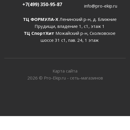
+7(499) 350-95-87
info@pro-ekip.ru
ТЦ ФОРМУЛА-Х
Ленинский р-н, д. Ближние
Прудищи, владение 1, с1, этаж 1
ТЦ СпортХит
Можайский р-н, Сколковское
шоссе 31 с1, пав. 24, 1 этаж
Карта сайта
2026
©
Pro-Ekip.ru - сеть-магазинов