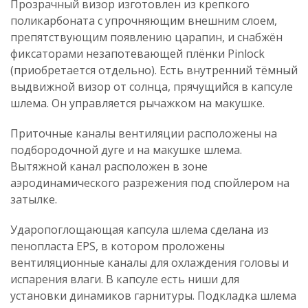
Прозрачный визор изготовлен из крепкого
поликарбоната с упрочняющим внешним слоем,
препятствующим появлению царапин, и снабжён
фиксаторами незапотевающей плёнки Pinlock
(приобретается отдельно). Есть внутренний тёмный
выдвижной визор от солнца, прячущийся в капсуле
шлема. Он управляется рычажком на макушке.
Приточные каналы вентиляции расположены на
подбородочной дуге и на макушке шлема.
Вытяжной канал расположен в зоне
аэродинамического разрежения под спойлером на
затылке.
Ударопоглощающая капсула шлема сделана из
пенопласта EPS, в котором проложены
вентиляционные каналы для охлаждения головы и
испарения влаги. В капсуле есть ниши для
установки динамиков гарнитуры. Подкладка шлема