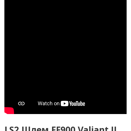
LS2 Шлем FF900 Valiant II