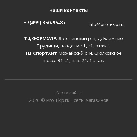
Наши контакты
+7(499) 350-95-87
info@pro-ekip.ru
ТЦ ФОРМУЛА-Х
Ленинский р-н, д. Ближние
Прудищи, владение 1, с1, этаж 1
ТЦ СпортХит
Можайский р-н, Сколковское
шоссе 31 с1, пав. 24, 1 этаж
Карта сайта
2026
©
Pro-Ekip.ru - сеть-магазинов