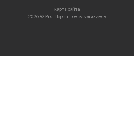
Карта сайта
2026
©
Pro-Ekip.ru - сеть-магазинов