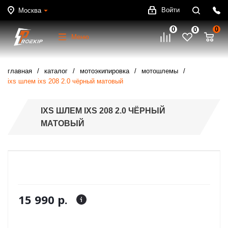
Войти
Москва
0
0
0
Меню
главная
каталог
мотоэкипировка
мотошлемы
ixs шлем ixs 208 2.0 чёрный матовый
IXS ШЛЕМ IXS 208 2.0 ЧЁРНЫЙ
МАТОВЫЙ
15 990 р.