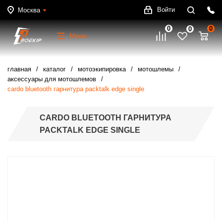
Войти
Москва
0
0
0
Меню
главная
каталог
мотоэкипировка
мотошлемы
аксессуары для мотошлемов
cardo bluetooth гарнитура packtalk edge single
CARDO BLUETOOTH ГАРНИТУРА
PACKTALK EDGE SINGLE