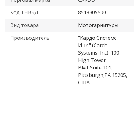
Код ТНВЭД
8518309500
Вид товара
Мотогарнитуры
Производитель
"Кардо Системс,
Инк." (Cardo
Systems, Inc), 100
High Tower
Blvd..Suite 101,
Pittsburgh,PA 15205,
США