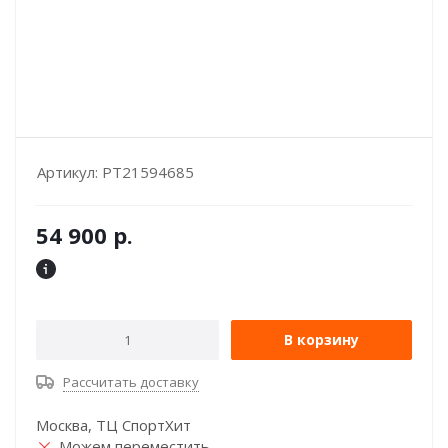
Артикул:
PT21594685
54 900
р.
В корзину
Рассчитать доставку
Москва, ТЦ СпортХит
Можем переместить