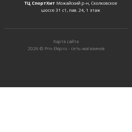
ТЦ СпортХит
Можайский р-н, Сколковское
шоссе 31 с1, пав. 24, 1 этаж
Карта сайта
2026
©
Pro-Ekip.ru - сеть-магазинов