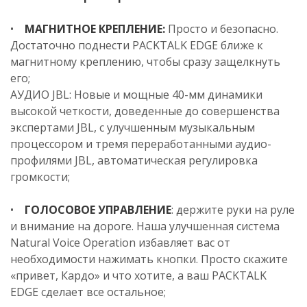
•
МАГНИТНОЕ КРЕПЛЕНИЕ:
Просто и безопасно.
Достаточно поднести PACKTALK EDGE ближе к
магнитному креплению, чтобы сразу защелкнуть
его;
АУДИО JBL: Новые и мощные 40-мм динамики
высокой четкости, доведенные до совершенства
экспертами JBL, с улучшенным музыкальным
процессором и тремя переработанными аудио-
профилями JBL, автоматическая регулировка
громкости;
•
ГОЛОСОВОЕ УПРАВЛЕНИЕ
: держите руки на руле
и внимание на дороге. Наша улучшенная система
Natural Voice Operation избавляет вас от
необходимости нажимать кнопки. Просто скажите
«привет, Кардо» и что хотите, а ваш PACKTALK
EDGE сделает все остальное;