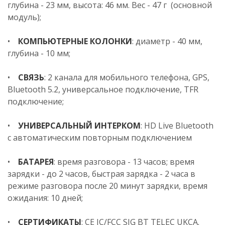
глубина - 23 мм, высота: 46 мм. Вес - 47 г (основной
модуль);
•
КОМПЬЮТЕРНЫЕ КОЛОНКИ
: диаметр - 40 мм,
глубина - 10 мм;
•
СВЯЗЬ
: 2 канала для мобильного телефона, GPS,
Bluetooth 5.2, универсальное подключение, TFR
подключение;
•
УНИВЕРСАЛЬНЫЙ ИНТЕРКОМ
: HD Live Bluetooth
с автоматическим повторным подключением
•
БАТАРЕЯ
: время разговора - 13 часов; время
зарядки - до 2 часов, быстрая зарядка - 2 часа в
режиме разговора после 20 минут зарядки, время
ожидания: 10 дней;
•
СЕРТИФИКАТЫ
: CE IC/FCC SIG BT TELEC UKCA.