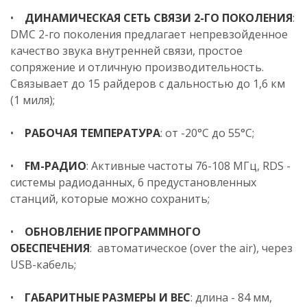
•
ДИНАМИЧЕСКАЯ СЕТЬ СВЯЗИ 2-ГО ПОКОЛЕНИЯ
:
DMC 2-го поколения предлагает непревзойденное
качество звука внутренней связи, простое
сопряжение и отличную производительность.
Связывает до 15 райдеров с дальностью до 1,6 км
(1 миля);
•
РАБОЧАЯ ТЕМПЕРАТУРА
: от -20°C до 55°C;
•
FM-РАДИО
: Активные частоты 76-108 МГц, RDS -
системы радиоданных, 6 предустановленных
станций, которые можно сохранить;
•
ОБНОВЛЕНИЕ ПРОГРАММНОГО
ОБЕСПЕЧЕНИЯ
: автоматическое (over the air), через
USB-кабель;
•
ГАБАРИТНЫЕ РАЗМЕРЫ И ВЕС
: длина - 84 мм,