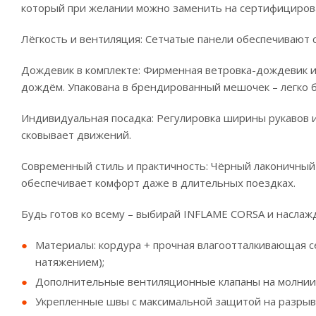
который при желании можно заменить на сертифициров
Лёгкость и вентиляция: Сетчатые панели обеспечивают 
Дождевик в комплекте: Фирменная ветровка-дождевик из
дождём. Упакована в брендированный мешочек – легко б
Индивидуальная посадка: Регулировка ширины рукавов и 
сковывает движений.
Современный стиль и практичность: Чёрный лаконичный 
обеспечивает комфорт даже в длительных поездках.
Будь готов ко всему – выбирай INFLAME CORSA и наслаж
Материалы: кордура + прочная влагоотталкивающая
натяжением);
Дополнительные вентиляционные клапаны на молнии 
Укрепленные швы с максимальной защитой на разрыв