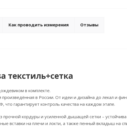
Как проводить измерения
Отзывы
sa текстиль+сетка
дождевиком в комплекте.
и произведённая в России. От идеи и дизайна до лекал и фи
, что гарантирует контроль качества на каждом этапе.
з прочной кордуры и усиленной дышащей сетки – устойчива 
ые вставки на плечи и локти, а также пенный вкладыш на сп