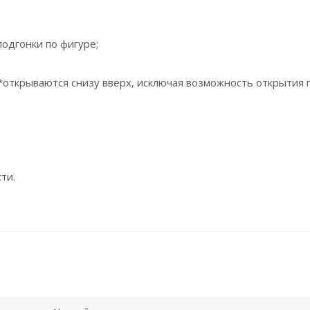
одгонки по фигуре;
*открываются снизу вверх, исключая возможность открытия 
ти.