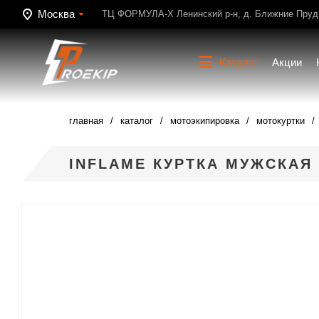
Москва
ТЦ ФОРМУЛА-Х Ленинский р-н, д. Ближние Пруди
Каталог
Акции
главная
каталог
мотоэкипировка
мотокуртки
INFLAME КУРТКА МУЖСКАЯ