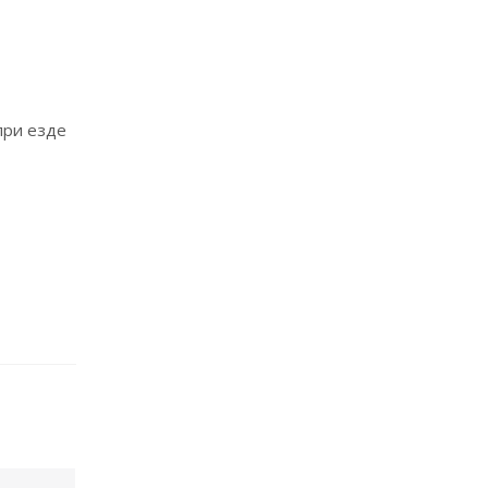
при езде