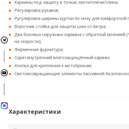
Карманы под защиту в точках локти/плечи/спина;
Регулировка рукавов;
Ругулировка ширины куртки по низу для комфортной п
Воротник стойка для защиты шеи от ветра;
Два боковых наружных кармана c обратной молнией (
на скорости);
Фирменная фурнитура;
Один внутренний влагозащищённый карман;
Кнопка для крепления к мотобрюкам;
Световозвращающие элементы пассивной безопаснос
Характеристики