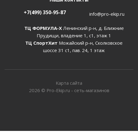
+7(499) 350-95-87
info@pro-ekip.ru
ТЦ ФОРМУЛА-Х
Ленинский р-н, д. Ближние
Прудищи, владение 1, с1, этаж 1
ТЦ СпортХит
Можайский р-н, Сколковское
шоссе 31 с1, пав. 24, 1 этаж
Карта сайта
2026
©
Pro-Ekip.ru - сеть-магазинов