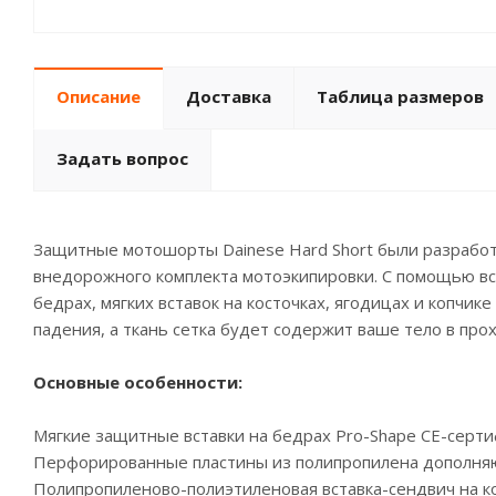
Описание
Доставка
Таблица размеров
Задать вопрос
Защитные мотошорты Dainese Hard Short были разрабо
внедорожного комплекта мотоэкипировки. С помощью в
бедрах, мягких вставок на косточках, ягодицах и копч
падения, а ткань сетка будет содержит ваше тело в про
Основные особенности:
Мягкие защитные вставки на бедрах Pro-Shape СЕ-серти
Перфорированные пластины из полипропилена дополняю
Полипропиленово-полиэтиленовая вставка-сендвич на ко