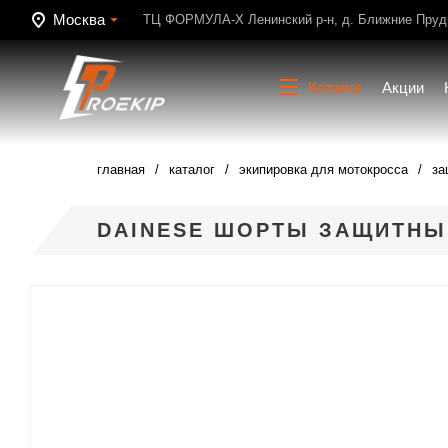
Москва
ТЦ ФОРМУЛА-Х Ленинский р-н, д. Ближние Пруди
Каталог
Акции
главная
каталог
экипировка для мотокросса
за
DAINESE ШОРТЫ ЗАЩИТНЫЕ