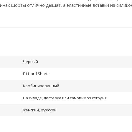
инах шорты отлично дышат, а эластичные вставки из силико
Черный
E1 Hard Short
Комбинированный
На складе, доставка или самовывоз сегодня
женский, мужской