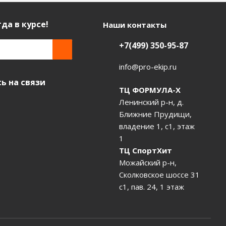
да в курсе!
Наши контакты
+7(499) 350-95-87
info@pro-ekip.ru
ь на связи
ТЦ ФОРМУЛА-Х
Ленинский р-н, д.
Ближние Прудищи,
владение 1, с1, этаж
1
ТЦ СпортХит
Можайский р-н,
Сколковское шоссе 31
с1, пав. 24, 1 этаж