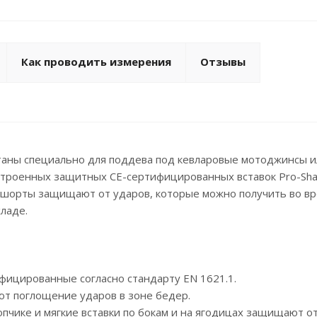
Как проводить измерения
Отзывы
таны специально для поддева под кевларовые мотоджинсы и
строенных защитных СЕ-сертифицированных вставок Pro-Sha
ике шорты защищают от ударов, которые можно получить во в
хладе.
фицированные согласно стандарту EN 1621.1.
т поглощение ударов в зоне бедер.
пчике и мягкие вставки по бокам и на ягодицах защищают от