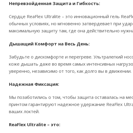
Непревзойденная Защита и Гибкость:
Сердце ReaFlex Ultralite – это инновационный гель ReaF
обычных условиях, но мгновенно затвердевает при ударе
максимальную защиту там, где она действительно нужн
Дышащий Комфорт на Весь День:
Забудьте о дискомфорте и перегреве. Ультралегкий нос
коже дышать даже во время самых интенсивных нагрузо
уверенно, независимо от того, как долго вы в движении.
Надежная Фиксация:
Мы позаботились о том, чтобы защита оставалась на ме
принтом гарантируют надежное удержание ReaFlex Ultr
ваших локтей.
ReaFlex Ultralite – это: