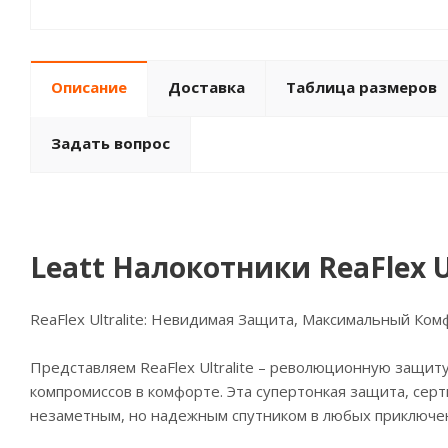
Описание
Доставка
Таблица размеров
Задать вопрос
Leatt Налокотники ReaFlex U
ReaFlex Ultralite: Невидимая Защита, Максимальный Ком
Представляем ReaFlex Ultralite – революционную защиту
компромиссов в комфорте. Эта супертонкая защита, сер
незаметным, но надежным спутником в любых приключе