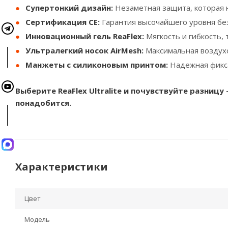
Супертонкий дизайн:
Незаметная защита, которая 
Сертификация CE:
Гарантия высочайшего уровня бе
Инновационный гель ReaFlex:
Мягкость и гибкость,
Ультралегкий носок AirMesh:
Максимальная воздухо
Манжеты с силиконовым принтом:
Надежная фикса
Выберите ReaFlex Ultralite и почувствуйте разницу
понадобится.
Характеристики
Цвет
Модель