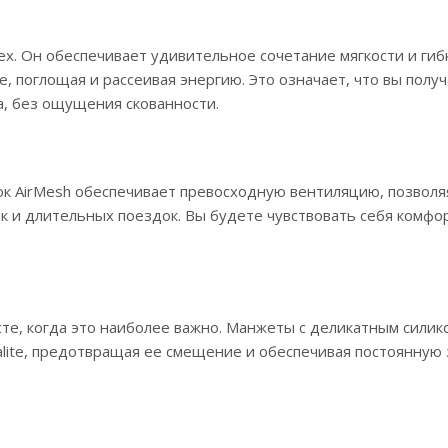
lex. Он обеспечивает удивительное сочетание мягкости и гиб
, поглощая и рассеивая энергию. Это означает, что вы полу
а, без ощущения скованности.
ок AirMesh обеспечивает превосходную вентиляцию, позвол
к и длительных поездок. Вы будете чувствовать себя комфо
сте, когда это наиболее важно. Манжеты с деликатным сили
alite, предотвращая ее смещение и обеспечивая постоянную