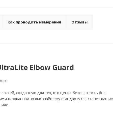
Как проводить измерения
Отзывы
ltraLite Elbow Guard
форт
 локтей, созданную для тех, кто ценит безопасность без
тифицированная по высочайшему стандарту CE, станет ваши
ниях.