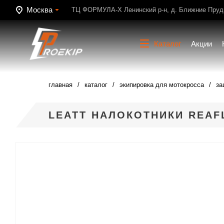
Москва
ТЦ ФОРМУЛА-Х Ленинский р-н, д. Ближние Пруди
Каталог
Акции
главная
каталог
экипировка для мотокросса
за
LEATT НАЛОКОТНИКИ REAF