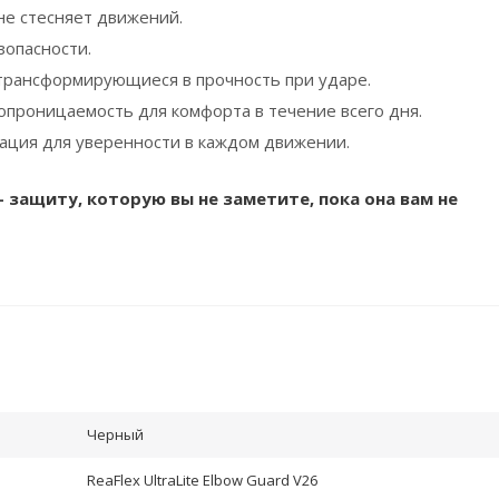
не стесняет движений.
зопасности.
 трансформирующиеся в прочность при ударе.
проницаемость для комфорта в течение всего дня.
ция для уверенности в каждом движении.
 – защиту, которую вы не заметите, пока она вам не
Черный
ReaFlex UltraLite Elbow Guard V26