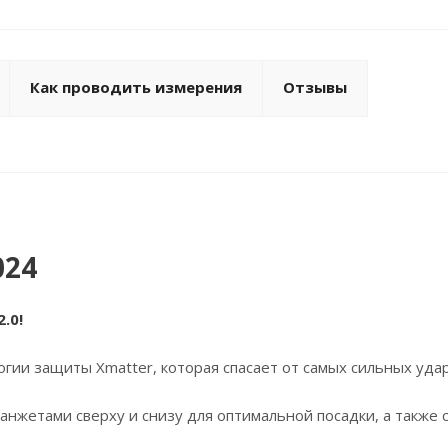
Как проводить измерения
Отзывы
024
.0!
гии защиты Xmatter, которая спасает от самых сильных удар
нжетами сверху и снизу для оптимальной посадки, а также 