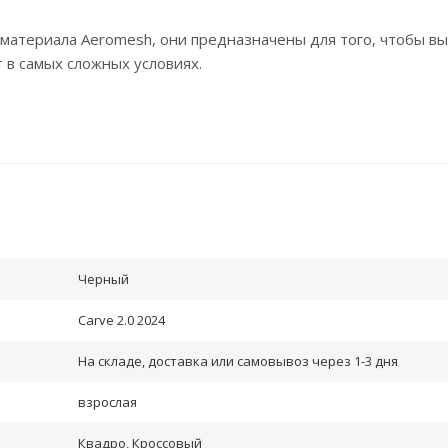
 материала Aeromesh, они предназначены для того, чтобы в
 в самых сложных условиях.
Черный
Carve 2.0 2024
На складе, доставка или самовывоз через 1-3 дня
взрослая
Квадро, Кроссовый