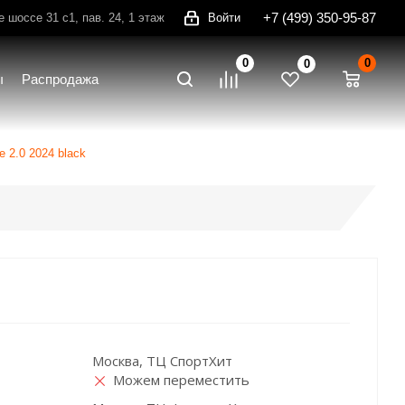
+7 (499) 350-95-87
шоссе 31 с1, пав. 24, 1 этаж
Войти
0
0
0
ы
Распродажа
e 2.0 2024 black
Москва, ТЦ СпортХит
Можем переместить