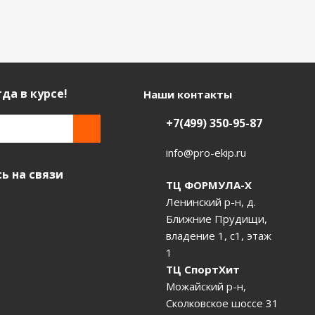
да в курсе!
Наши контакты
+7(499) 350-95-87
info@pro-ekip.ru
ь на связи
ТЦ ФОРМУЛА-Х
Ленинский р-н, д.
Ближние Прудищи,
владение 1, с1, этаж
1
ТЦ СпортХит
Можайский р-н,
Сколковское шоссе 31