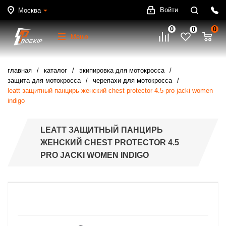
Войти
Москва
0
0
0
Меню
главная
каталог
экипировка для мотокросса
защита для мотокросса
черепахи для мотокросса
leatt защитный панцирь женский chest protector 4.5 pro jacki women
indigo
LEATT ЗАЩИТНЫЙ ПАНЦИРЬ
ЖЕНСКИЙ CHEST PROTECTOR 4.5
PRO JACKI WOMEN INDIGO