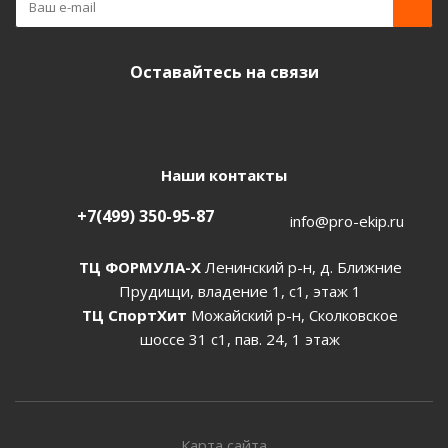
Оставайтесь на связи
Наши контакты
+7(499) 350-95-87
info@pro-ekip.ru
ТЦ ФОРМУЛА-Х
Ленинский р-н, д. Ближние
Прудищи, владение 1, с1, этаж 1
ТЦ СпортХит
Можайский р-н, Сколковское
шоссе 31 с1, пав. 24, 1 этаж
Карта сайта