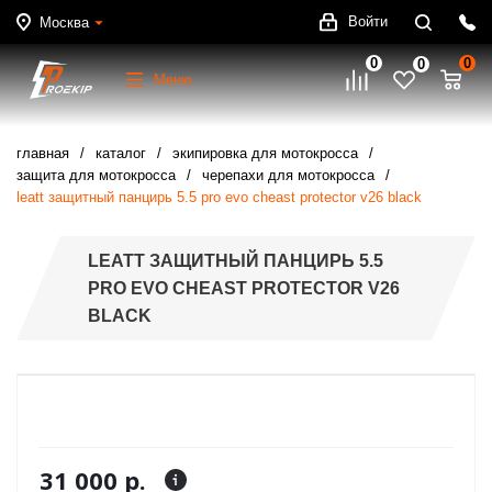
Войти
Москва
0
0
0
Меню
главная
каталог
экипировка для мотокросса
защита для мотокросса
черепахи для мотокросса
leatt защитный панцирь 5.5 pro evo cheast protector v26 black
LEATT ЗАЩИТНЫЙ ПАНЦИРЬ 5.5
PRO EVO CHEAST PROTECTOR V26
BLACK
31 000 р.