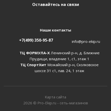
Оставайтесь на связи
Наши контакты
+7(499) 350-95-87
info@pro-ekip.ru
ТЦ ФОРМУЛА-Х
Ленинский р-н, д. Ближние
Прудищи, владение 1, с1, этаж 1
ТЦ СпортХит
Можайский р-н, Сколковское
шоссе 31 с1, пав. 24, 1 этаж
Карта сайта
2026
©
Pro-Ekip.ru - сеть-магазинов