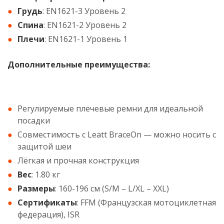
Грудь
: EN1621-3 Уровень 2
Спина
: EN1621-2 Уровень 2
Плечи
: EN1621-1 Уровень 1
Дополнительные преимущества:
Регулируемые плечевые ремни для идеальной
посадки
Совместимость с Leatt BraceOn — можно носить с
защитой шеи
Лёгкая и прочная конструкция
Вес
: 1.80 кг
Размеры
: 160-196 см (S/M – L/XL – XXL)
Сертификаты
: FFM (Французская мотоциклетная
федерация), ISR