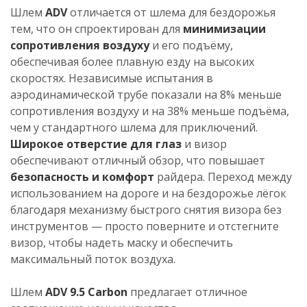
Шлем
ADV
отличается от шлема для бездорожья
тем, что он спроектирован для
минимизации
сопротивления воздуху
и его подъёму,
обеспечивая более плавную езду на высоких
скоростях. Независимые испытания в
аэродинамической трубе показали на 8% меньше
сопротивления воздуху и на 38% меньше подъёма,
чем у стандартного шлема для приключений.
Широкое отверстие для глаз
и визор
обеспечивают отличный обзор, что повышает
безопасность и комфорт
райдера. Переход между
использованием на дороге и на бездорожье лёгок
благодаря механизму быстрого снятия визора без
инструментов — просто поверните и отстегните
визор, чтобы надеть маску и обеспечить
максимальный поток воздуха.
Шлем
ADV 9.5 Carbon
предлагает отличное