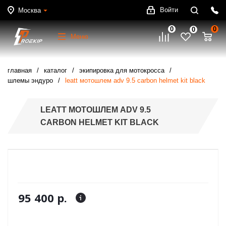
Войти
Москва
0
0
0
Меню
главная
каталог
экипировка для мотокросса
шлемы эндуро
leatt мотошлем adv 9.5 carbon helmet kit black
LEATT МОТОШЛЕМ ADV 9.5
CARBON HELMET KIT BLACK
95 400 р.