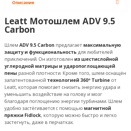
Описание
Leatt Мотошлем ADV 9.5
Carbon
Шлем
ADV 9.5 Carbon
предлагает
максимальную
защиту и функциональность
для любителей
приключений. Он изготовлен
из шестислойной
углеродной матрицы и ударопоглощающей
пены
разной плотности. Кроме того, шлем оснащён
запатентованной
технологией 360º Turbine
от
Leatt, которая помогает снизить энергию удара и
уменьшить воздействие на голову и мозг
благодаря поглощению энергии турбинами. Шлем
удобно застёгивается с помощью
магнитной
пряжки Fidlock
, которую можно быстро и легко
застегнуть, даже в перчатках.