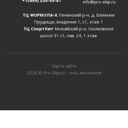
+7(499) 350-95-87
info@pro-ekip.ru
ТЦ ФОРМУЛА-Х
Ленинский р-н, д. Ближние
Прудищи, владение 1, с1, этаж 1
ТЦ СпортХит
Можайский р-н, Сколковское
шоссе 31 с1, пав. 24, 1 этаж
Карта сайта
2026
©
Pro-Ekip.ru - сеть-магазинов