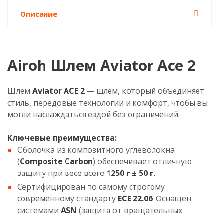
Описание
Airoh Шлем Aviator Ace 2
Шлем
Aviator ACE 2
— шлем, который объединяет
стиль, передовые технологии и комфорт, чтобы вы
могли наслаждаться ездой без ограничений.
Ключевые преимущества:
Оболочка из композитного углеволокна
(
Composite Carbon
) обеспечивает отличную
защиту при весе всего
1250 г ± 50 г.
Сертифицирован по самому строгому
современному стандарту
ECE 22.06
. Оснащен
системами
ASN
(защита от вращательных