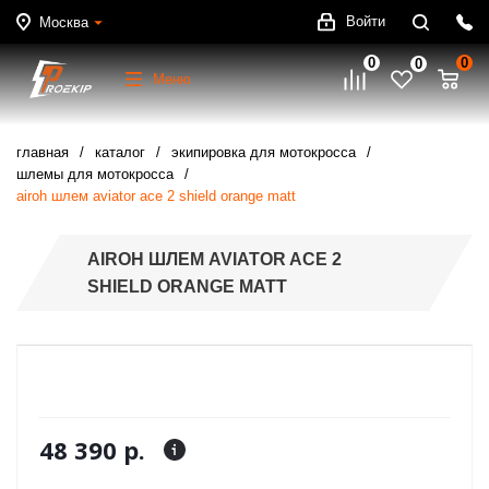
Войти
Москва
0
0
0
Меню
главная
каталог
экипировка для мотокросса
шлемы для мотокросса
airoh шлем aviator ace 2 shield orange matt
AIROH ШЛЕМ AVIATOR ACE 2
SHIELD ORANGE MATT
48 390 р.