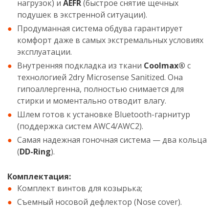
нагрузок) и
AEFR
(быстрое снятие щечных
подушек в экстренной ситуации).
Продуманная система обдува гарантирует
комфорт даже в самых экстремальных условиях
эксплуатации.
Внутренняя подкладка из ткани
Coolmax®
с
технологией 2dry Microsense Sanitized. Она
гипоаллергенна, полностью снимается для
стирки и моментально отводит влагу.
Шлем готов к установке Bluetooth-гарнитур
(поддержка систем AWC4/AWC2).
Самая надежная гоночная система — два кольца
(
DD-Ring
).
Комплектация:
Комплект винтов для козырька;
Съемный носовой дефлектор (Nose cover).