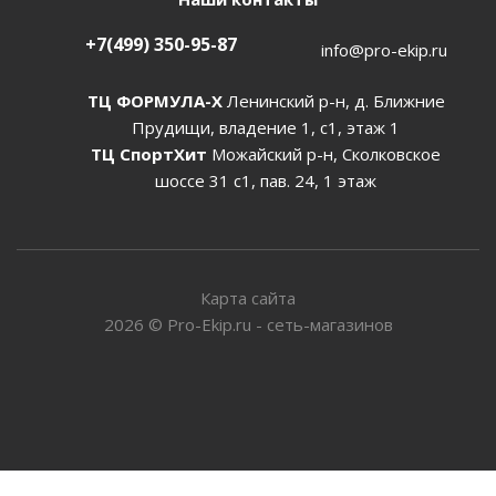
+7(499) 350-95-87
info@pro-ekip.ru
ТЦ ФОРМУЛА-Х
Ленинский р-н, д. Ближние
Прудищи, владение 1, с1, этаж 1
ТЦ СпортХит
Можайский р-н, Сколковское
шоссе 31 с1, пав. 24, 1 этаж
Карта сайта
2026
©
Pro-Ekip.ru - сеть-магазинов