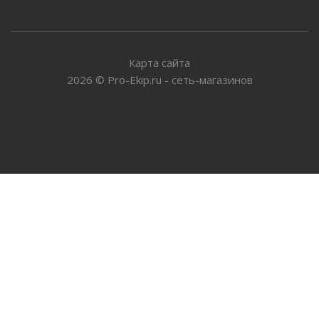
Карта сайта
2026
©
Pro-Ekip.ru - сеть-магазинов