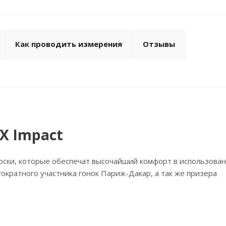
Как проводить измерения
Отзывы
X Impact
ки, которые обеспечат высочайший комфорт в использован
гократного участника гонок Париж-Дакар, а так же призера