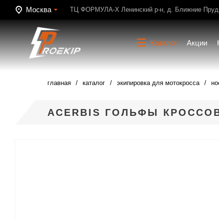
Москва
ТЦ ФОРМУЛА-Х Ленинский р-н, д. Ближние Пруди
Каталог
Акции
главная
каталог
экипировка для мотокросса
но
ACERBIS ГОЛЬФЫ КРОССОВ