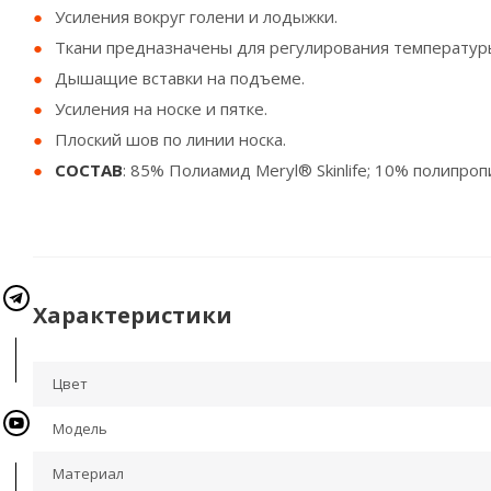
Усиления вокруг голени и лодыжки.
Ткани предназначены для регулирования температуры 
Дышащие вставки на подъеме.
Усиления на носке и пятке.
Плоский шов по линии носка.
СОСТАВ
: 85% Полиамид Meryl® Skinlife; 10% полипроп
Характеристики
Цвет
Модель
Материал