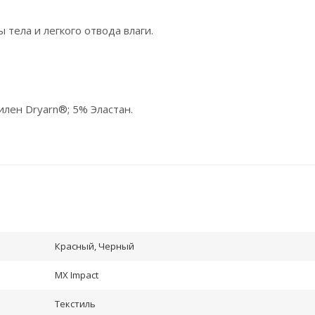
тела и легкого отвода влаги.
илен Dryarn®; 5% Эластан.
Красный, Черный
MX Impact
Текстиль