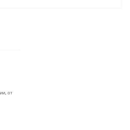
ии, от