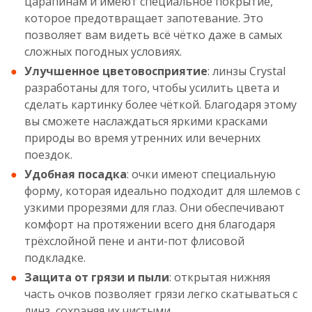
царапинам и имеют специальное покрытие,
которое предотвращает запотевание. Это
позволяет вам видеть всё чётко даже в самых
сложных погодных условиях.
Улучшенное цветовосприятие
: линзы Crystal
разработаны для того, чтобы усилить цвета и
сделать картинку более чёткой. Благодаря этому
вы сможете наслаждаться яркими красками
природы во время утренних или вечерних
поездок.
Удобная посадка
: очки имеют специальную
форму, которая идеально подходит для шлемов с
узкими прорезями для глаз. Они обеспечивают
комфорт на протяжении всего дня благодаря
трёхслойной пене и анти-пот флисовой
подкладке.
Защита от грязи и пыли
: открытая нижняя
часть очков позволяет грязи легко скатываться с
линз, сохраняя их чистыми.