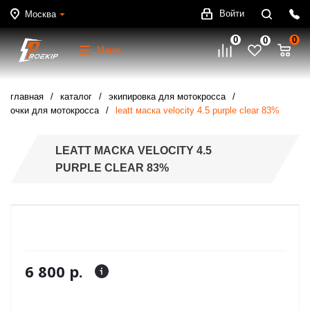
Войти
Москва
0
0
0
Меню
главная
каталог
экипировка для мотокросса
очки для мотокросса
leatt маска velocity 4.5 purple clear 83%
LEATT МАСКА VELOCITY 4.5
PURPLE CLEAR 83%
6 800 р.