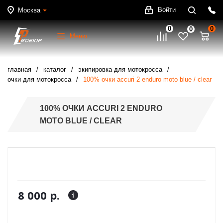
Войти
Москва
0
0
0
Меню
главная
каталог
экипировка для мотокросса
очки для мотокросса
100% очки accuri 2 enduro moto blue / clear
100% ОЧКИ ACCURI 2 ENDURO
MOTO BLUE / CLEAR
8 000 р.