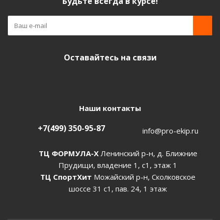
Будьте всегда в курсе!
Оставайтесь на связи
Наши контакты
+7(499) 350-95-87
info@pro-ekip.ru
ТЦ ФОРМУЛА-Х
Ленинский р-н, д. Ближние
Прудищи, владение 1, с1, этаж 1
ТЦ СпортХит
Можайский р-н, Сколковское
шоссе 31 с1, пав. 24, 1 этаж