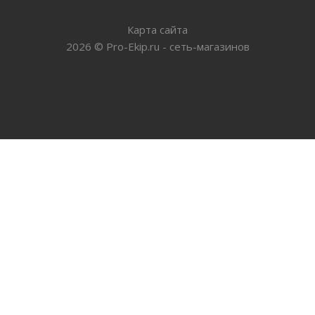
Карта сайта
2026
©
Pro-Ekip.ru - сеть-магазинов