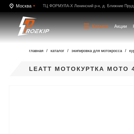
Москва
ТЦ ФОРМУЛА-Х Ленинский р-н, д. Ближние Пруди
Каталог
Акции
главная
каталог
экипировка для мотокросса
ку
LEATT МОТОКУРТКА MOTO 4