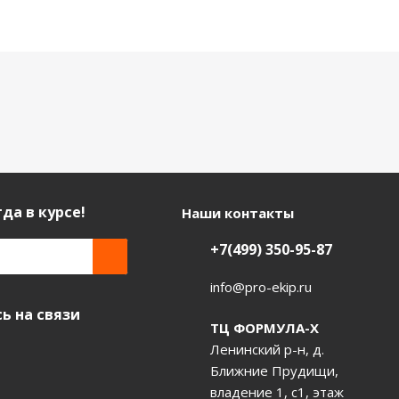
да в курсе!
Наши контакты
+7(499) 350-95-87
info@pro-ekip.ru
ь на связи
ТЦ ФОРМУЛА-Х
Ленинский р-н, д.
Ближние Прудищи,
владение 1, с1, этаж