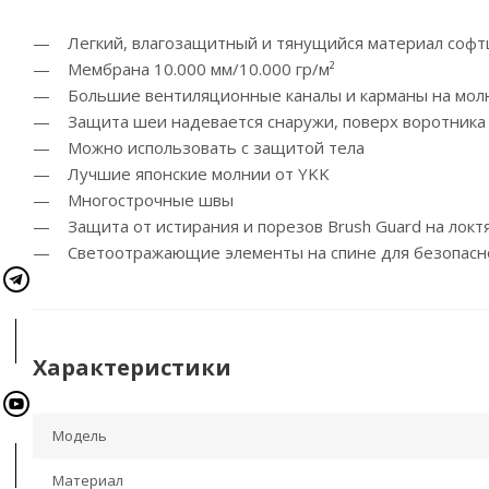
— Легкий, влагозащитный и тянущийся материал соф
— Мембрана 10.000 мм/10.000 гр/м²
— Большие вентиляционные каналы и карманы на мол
— Защита шеи надевается снаружи, поверх воротника
— Можно использовать с защитой тела
— Лучшие японские молнии от YKK
— Многострочные швы
— Защита от истирания и порезов Brush Guard на локт
— Светоотражающие элементы на спине для безопасн
Характеристики
Модель
Материал