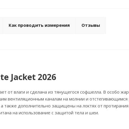
Как проводить измерения
Отзывы
te Jacket 2026
щает от влаги и сделана из тянущегося софшелла. В особо жа
им вентиляционным каналам на молнии и отстегивающимся 
 а также дополнительно защищены на локтях от протирания
итана на использование с защитой тела и шеи.