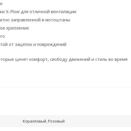
ии
ки X-Flow для отличной вентиляции
ратно заправленной в мотоштаны
ное крепление
его
той от зацепок и повреждений
оторые ценят комфорт, свободу движений и стиль во время
Коралловый, Розовый