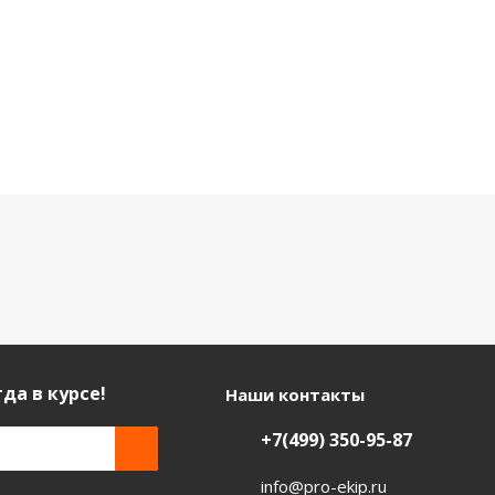
да в курсе!
Наши контакты
+7(499) 350-95-87
info@pro-ekip.ru