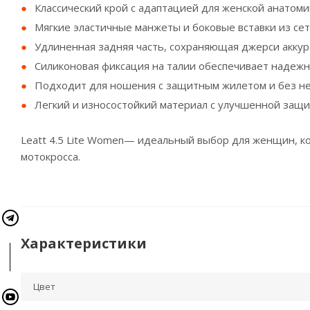
Классический крой с адаптацией для женской анатом
Мягкие эластичные манжеты и боковые вставки из сет
Удлиненная задняя часть, сохраняющая джерси акку
Силиконовая фиксация на талии обеспечивает надеж
Подходит для ношения с защитным жилетом и без н
Легкий и износостойкий материал с улучшенной защи
Leatt 4.5 Lite Women— идеальный выбор для женщин, к
мотокросса.
Характеристики
Цвет