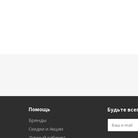
Помощь
Будьте всег
Бренды
Скидки и Акции
Личный кабинет