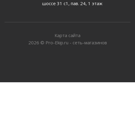
шоссе 31 с1, пав. 24, 1 этаж
Карта сайта
2026
©
Pro-Ekip.ru - сеть-магазинов