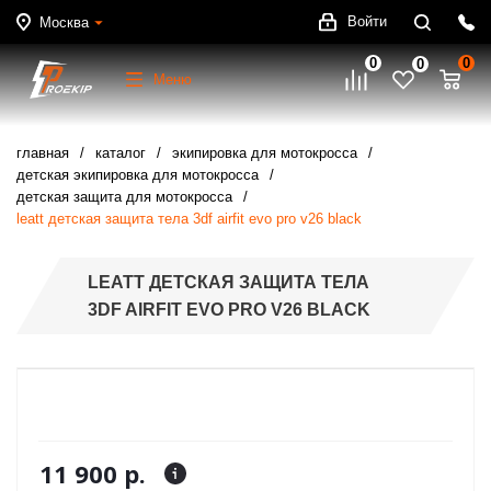
Войти
Москва
0
0
0
Меню
главная
каталог
экипировка для мотокросса
детская экипировка для мотокросса
детская защита для мотокросса
leatt детская защита тела 3df airfit evo pro v26 black
LEATT ДЕТСКАЯ ЗАЩИТА ТЕЛА
3DF AIRFIT EVO PRO V26 BLACK
11 900 р.