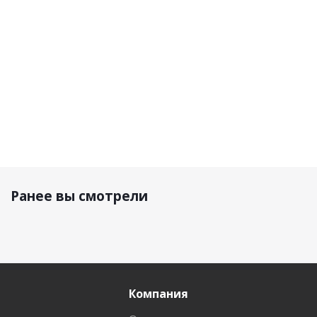
черный
16 500 р.
9 390 р.
12 900 р.
Ранее вы смотрели
Компания