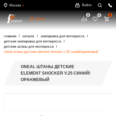
Войти
Москва
0
0
0
Меню
главная
каталог
экипировка для мотокросса
детская экипировка для мотокросса
детские штаны для мотокросса
oneal штаны детские element shocker v.25 синий/оранжевый
ONEAL ШТАНЫ ДЕТСКИЕ
ELEMENT SHOCKER V.25 СИНИЙ/
ОРАНЖЕВЫЙ