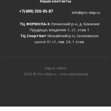
Наши контакты
+7(499) 350-95-87
info@pro-ekip.ru
ТЦ ФОРМУЛА-Х
Ленинский р-н, д. Ближние
Прудищи, владение 1, с1, этаж 1
ТЦ СпортХит
Можайский р-н, Сколковское
шоссе 31 с1, пав. 24, 1 этаж
Карта сайта
2026
©
Pro-Ekip.ru - сеть-магазинов