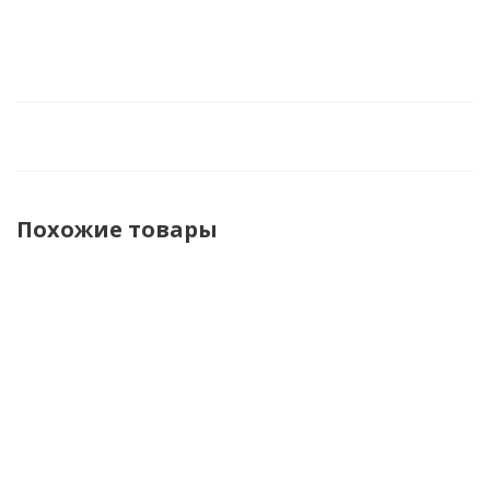
Похожие товары